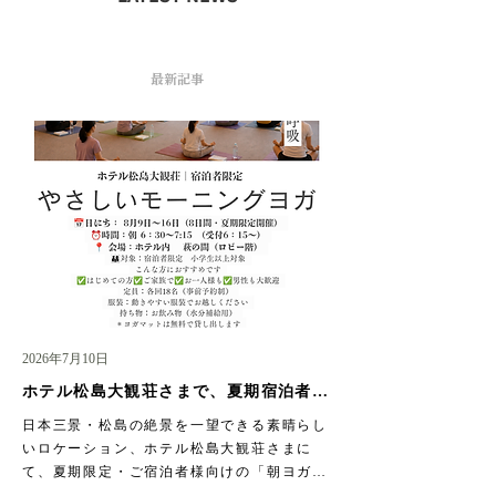
最新記事
2026年7月10日
ホテル松島大観荘さまで、夏期宿泊者限
定「朝ヨガ」がスタートします！
日本三景・松島の絶景を一望できる素晴らし
いロケーション、ホテル松島大観荘さまに
て、夏期限定・ご宿泊者様向けの「朝ヨガ」
プログラムの予約が開始しました。 朝の澄