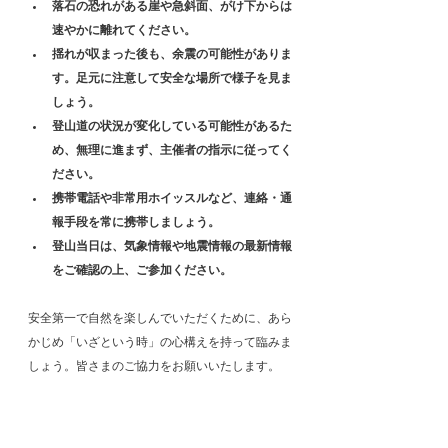
落石の恐れがある崖や急斜面、がけ下からは
速やかに離れてください。
揺れが収まった後も、余震の可能性がありま
す。足元に注意して安全な場所で様子を見ま
しょう。
登山道の状況が変化している可能性があるた
め、無理に進まず、主催者の指示に従ってく
ださい。
携帯電話や非常用ホイッスルなど、連絡・通
報手段を常に携帯しましょう。
登山当日は、気象情報や地震情報の最新情報
をご確認の上、ご参加ください。
安全第一で自然を楽しんでいただくために、あら
かじめ「いざという時」の心構えを持って臨みま
しょう。皆さまのご協力をお願いいたします。