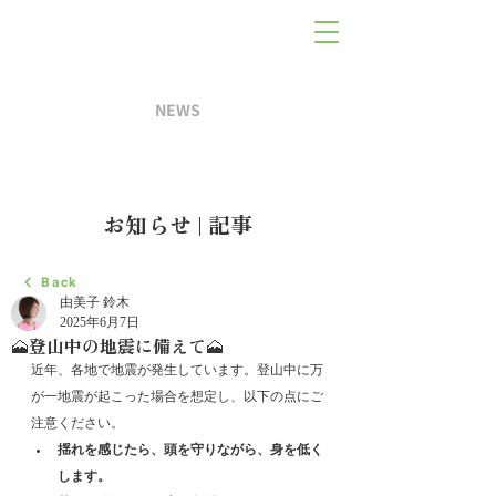
NEWS
お知らせ | 記事
Back
由美子 鈴木
2025年6月7日
🗻登山中の地震に備えて🗻
近年、各地で地震が発生しています。登山中に万
が一地震が起こった場合を想定し、以下の点にご
注意ください。
揺れを感じたら、頭を守りながら、身を低く
します。