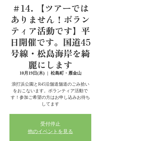
＃14. 【ツアーでは
ありません！ボラン
ティア活動です】平
日開催です。国道45
号線・松島海岸を綺
麗にします
10月19日(木)
  |  
松島町・雁金山
浪打浜公園とR45沿舗道舗道のごみ拾い
をおこないます。ボランティア活動で
す！参加ご希望の方はお申し込みお待ち
してます
受付停止
他のイベントを見る