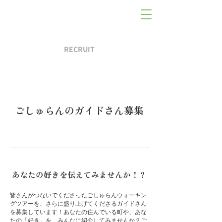
RECRUIT
ごしゅらんのガイドさん募集
あなたの好きを伝えてみませんか！？
皆さんがつないでくださったごしゅらんウォーキン
グツアーを、さらに盛り上げてくださるガイドさん
を募集しています！
あなたの住んでいる町や、あな
たの「好き」を、みんなに紹介してみませんか？
ご