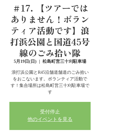
＃17. 【ツアーでは
ありません！ボラン
ティア活動です】浪
打浜公園と国道45号
線のごみ拾い隊
5月19日(日)
  |  
松島町営三十刈駐車場
浪打浜公園とR45沿舗道舗道のごみ拾い
をおこないます。ボランティア活動で
す！集合場所は松島町営三十刈駐車場で
す
受付停止
他のイベントを見る