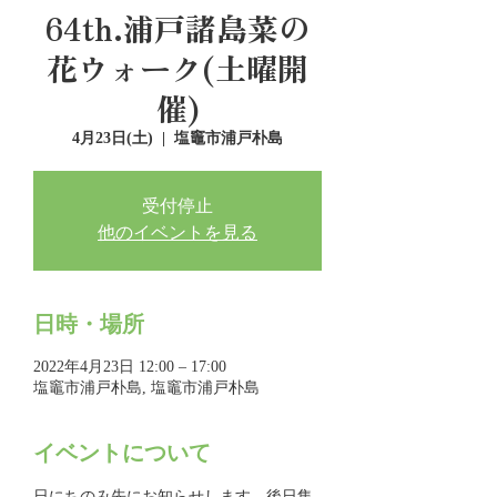
64th.浦戸諸島菜の
花ウォーク(土曜開
催)
4月23日(土)
  |  
塩竈市浦戸朴島
受付停止
他のイベントを見る
日時・場所
2022年4月23日 12:00 – 17:00
塩竈市浦戸朴島, 塩竈市浦戸朴島
イベントについて