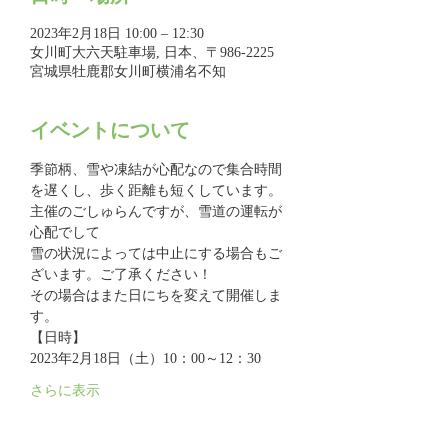
2023年2月18日 10:00 – 12:30
女川町大六天駐車場, 日本、〒986-2225
宮城県牡鹿郡女川町横浦名不知
イベントについて
季節柄、雪や凍結が心配なので集合時間
を遅くし、歩く距離も短くしています。
主催のごしゅらんですが、雪道の運転が
心配でして
雪の状況によっては中止にする場合もご
ざいます。ご了承ください！
その場合はまた日にちを変えて開催しま
す。  
【日時】
2023年2月18日（土）10：00～12：30
さらに表示