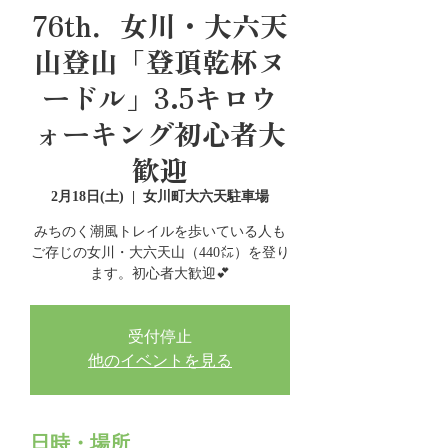
76th．女川・大六天
山登山「登頂乾杯ヌ
ードル」3.5キロウ
ォーキング初心者大
歓迎
2月18日(土)
  |  
女川町大六天駐車場
みちのく潮風トレイルを歩いている人も
ご存じの女川・大六天山（440㍍）を登り
ます。初心者大歓迎💕
受付停止
他のイベントを見る
日時・場所