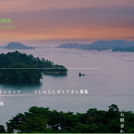
台旅先
クション
インストア
ごしゅらんガイドさん募集
項
お問合わせ