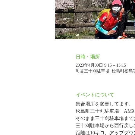
日時・場所
2023年4月09日 9:15 – 13:15
町営三十刈駐車場, 松島町松島
イベントについて
集合場所を変更してます。
松島町三十刈駐車場　AM9
そのまま三十刈駐車場まで
三十刈駐車場から西行戻し
距離は10キロ、アップダ