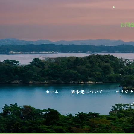
お問
ホーム
御朱走について
オリジナ