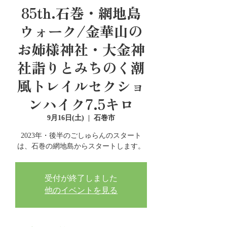
85th.石巻・網地島
ウォーク/金華山の
お姉様神社・大金神
社詣りとみちのく潮
風トレイルセクショ
ンハイク7.5キロ
9月16日(土)
  |  
石巻市
2023年・後半のごしゅらんのスタート
は、石巻の網地島からスタートします。
受付が終了しました
他のイベントを見る