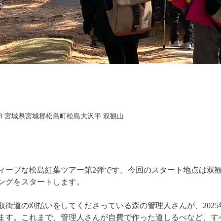
213 宮城県宮城郡松島町松島大沢平 双観山
ディープな松島紅葉ツアー第2弾です。今回のスタート地点は双観
ングをスタートします。
取街道の刈払いをしてくださっている森の管理人さんが、2025
ます。これまで、管理人さんが自費で作った道しるべなど、す