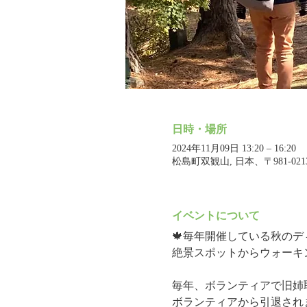
日時・場所
2024年11月09日 13:20 – 16:20
松島町双観山, 日本、〒981-0
イベントについて
🍁毎年開催している秋の
絶景スポットからウォーキ
毎年、ボランティアで旧姉
ボランティアから引退され