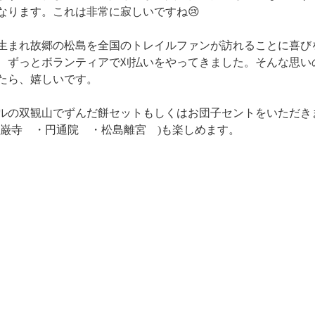
なります。これは非常に寂しいですね😢
生まれ故郷の松島を全国のトレイルファンが訪れることに喜び
、ずっとボランティアで刈払いをやってきました。そんな思い
たら、嬉しいです。
ルの双観山でずんだ餅セットもしくはお団子セントをいただき
瑞巌寺　・円通院　・松島離宮　)も楽しめます。