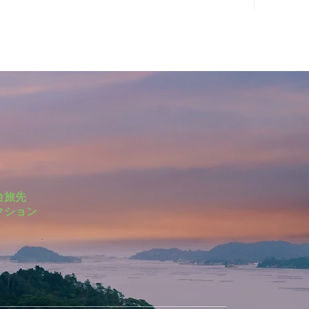
台旅先
クション