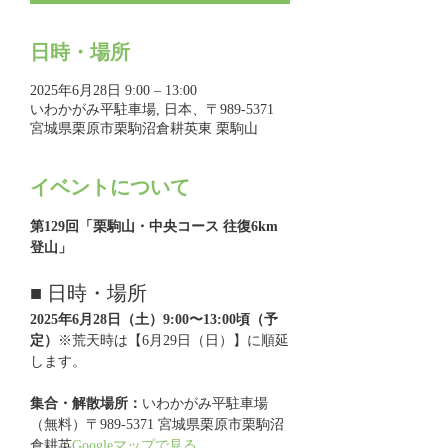
日時・場所
2025年6月28日 9:00 – 13:00
いわかがみ平駐車場, 日本、〒989-5371
宮城県栗原市栗駒沼倉耕英東 栗駒山
イベントについて
第129回「栗駒山・中央コース 往復6km 
登山」
■ 日時・場所
2025年6月28日（土）9:00〜13:00頃（予
定）
※荒天時は【6月29日（日）】に順延
します。
集合・解散場所：
いわかがみ平駐車場
（無料）〒989-5371 宮城県栗原市栗駒沼
倉耕英
Googleマップで見る