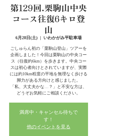
第129回.栗駒山中央
コース往復6キロ登
山
6月28日(土)
  |  
いわかがみ平駐車場
ごしゅらん初の「栗駒山登山」ツアーを
企画しました！今回は栗駒山の中央コー
ス（往復約6km）を歩きます。中央コー
スは初心者向けとされていますが、実際
には約10km程度の平地を無理なく歩ける
脚力がある方向けと感じました。
「私、大丈夫かな…？」と不安な方は、
どうぞお気軽にご相談ください。
満席中・キャンセル待ちで
す！
他のイベントを見る