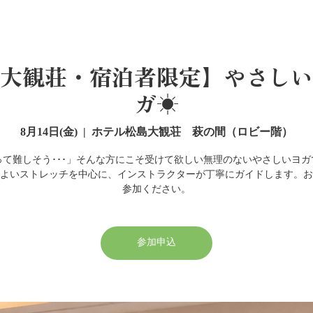
大観荘・宿泊者限定】やさしい
ガ☀
8月14日(金)
  |  
ホテル松島大観荘 萩の間（ロビー階）
って難しそう･･･」そんな方にこそ受けて欲しい無理のないやさしいヨガ
よいストレッチを中心に、インストラクターが丁寧にガイドします。お
参加ください。
参加申込