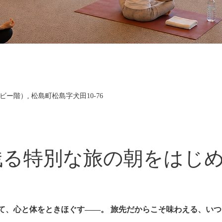
階）, 松島町松島字犬田10-76
残る特別な旅の朝をはじ
て、心と体をときほぐす――。
旅先だからこそ味わえる、いつ