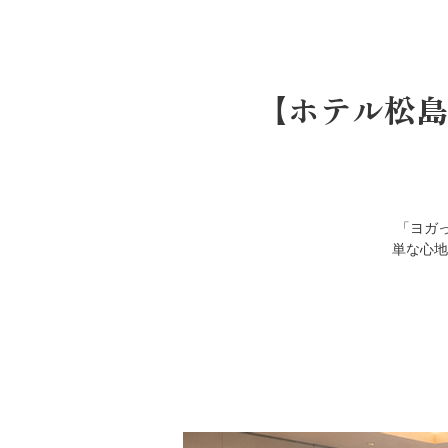
【ホテル松島
「ヨガ
単な心地