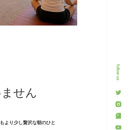
follow us
めません
もより少し贅沢な朝のひと