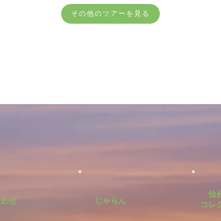
その他のツアーを見る
仙
合わせ
じゃらん
​コレ