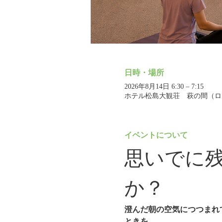
日時・場所
2026年8月14日 6:30 – 7:15
ホテル松島大観荘 萩の間（ロビー
イベントについて
思いでに
か？
澄んだ朝の空気につつまれ
ときを。