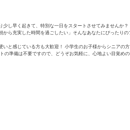
り少し早く起きて、特別な一日をスタートさせてみませんか？ 
朝から充実した時間を過ごしたい」そんなあなたにぴったりの
硬いと感じている方も大歓迎！ 小学生のお子様からシニアの
ットの準備は不要ですので、どうぞお気軽に、心地よい目覚め